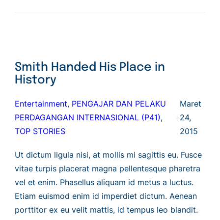
Smith Handed His Place in
History
Entertainment
, 
PENGAJAR DAN PELAKU
Maret
PERDAGANGAN INTERNASIONAL (P41)
, 
•
24,
TOP STORIES
2015
Ut dictum ligula nisi, at mollis mi sagittis eu. Fusce
vitae turpis placerat magna pellentesque pharetra
vel et enim. Phasellus aliquam id metus a luctus.
Etiam euismod enim id imperdiet dictum. Aenean
porttitor ex eu velit mattis, id tempus leo blandit.