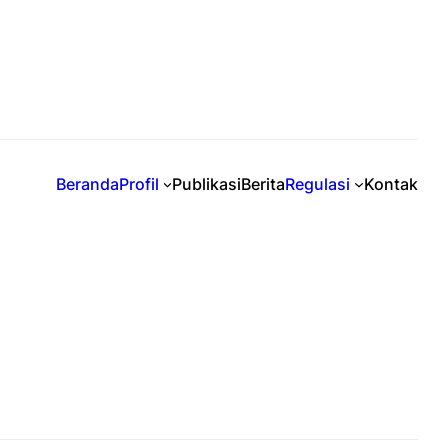
Beranda
Profil
Publikasi
Berita
Regulasi
Kontak