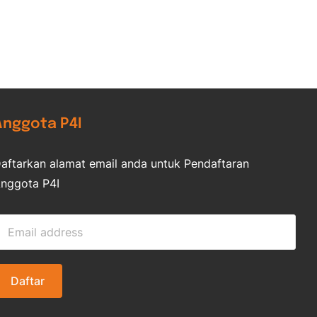
Anggota P4I
aftarkan alamat email anda untuk Pendaftaran
nggota P4I